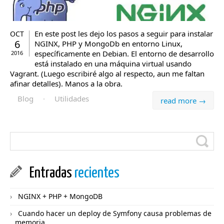
En este post les dejo los pasos a seguir para instalar
OCT
6
NGINX, PHP y MongoDb en entorno Linux,
específicamente en Debian. El entorno de desarrollo
2016
está instalado en una máquina virtual usando
Vagrant. (Luego escribiré algo al respecto, aun me faltan
afinar detalles). Manos a la obra.
Blog
·
Utilidades
read more →
Entradas
recientes
NGINX + PHP + MongoDB
Cuando hacer un deploy de Symfony causa problemas de
memoria