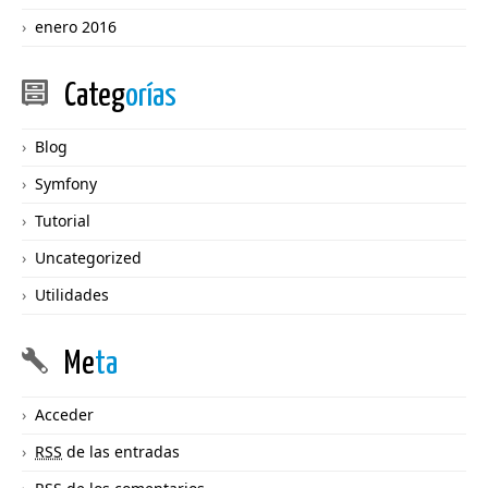
enero 2016
Categ
orías
Blog
Symfony
Tutorial
Uncategorized
Utilidades
Me
ta
Acceder
RSS
de las entradas