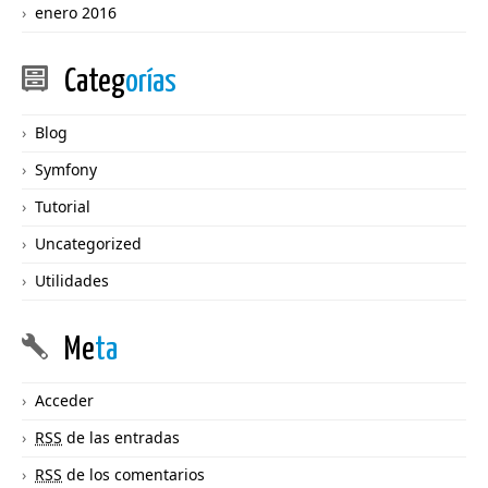
enero 2016
Categ
orías
Blog
Symfony
Tutorial
Uncategorized
Utilidades
Me
ta
Acceder
RSS
de las entradas
RSS
de los comentarios